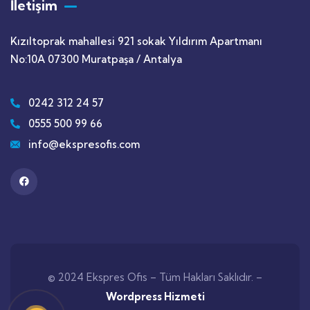
İletişim
Kızıltoprak mahallesi 921 sokak Yıldırım Apartmanı
No:10A 07300 Muratpaşa / Antalya
0242 312 24 57
0555 500 99 66
info@ekspresofis.com
© 2024 Ekspres Ofis – Tüm Hakları Saklıdır. –
Wordpress Hizmeti