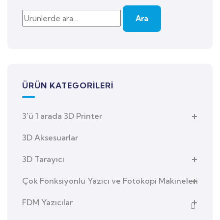
Ara
ÜRÜN KATEGORILERI
3'ü 1 arada 3D Printer
3D Aksesuarlar
3D Tarayıcı
Çok Fonksiyonlu Yazıcı ve Fotokopi Makineleri
FDM Yazıcılar