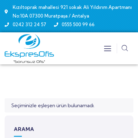
Kızıltoprak mahallesi 921 sokak Ali Yıldırım Apartmanı
No:10A 07300 Muratpaşa / Antalya
0242 312 24 57
0555 500 99 66
Seçiminizle eşleşen ürün bulunamadı.
ARAMA