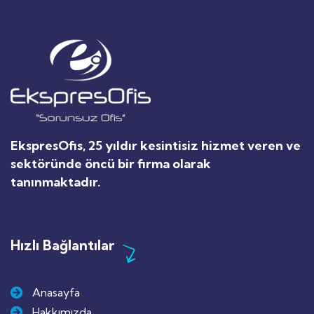
EkspresOfis, 25 yıldır kesintisiz hizmet veren ve
sektöründe öncü bir firma olarak
tanınmaktadır.
Hızlı Bağlantılar
Anasayfa
Hakkımızda